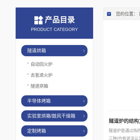
您的位置：
产品目录
PRODUCT CATEGORY
隧道烘箱
自动回火炉
去氢退火炉
隧道烘箱
半导体烤箱
实验室烘箱/鼓风干燥箱
隧道炉的结构
定制烤箱
隧道炉是通过热
三种(也有说法