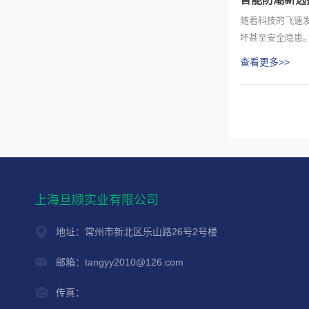
随着科技的飞速
坏甚至安全隐患
设备，避...
查看更多>>
上海旦顺实业有限公司
地址：常州市新北区乐山路26号2号楼
邮箱：tangyy2010@126.com
传真：