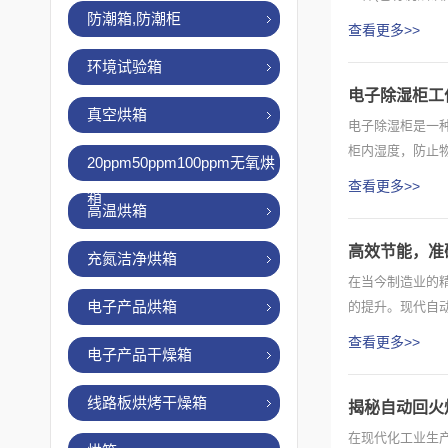
防潮箱,防潮柜
域，逐步...
查看更多>>
环境试验箱
电子除湿柜工
真空烘箱
电子除湿柜是一
柜内湿度，防止
20ppm50ppm100ppm无氧烘
通过降低...
查看更多>>
箱
高温烘箱
高效节能，准
充氮洁净烘箱
在当今制造业的
电子产品烘箱
的提升。现代自
强，节能...
查看更多>>
电子产品干燥箱
线路板烘烤干燥箱
揭秘自动回火
在现代化工业生