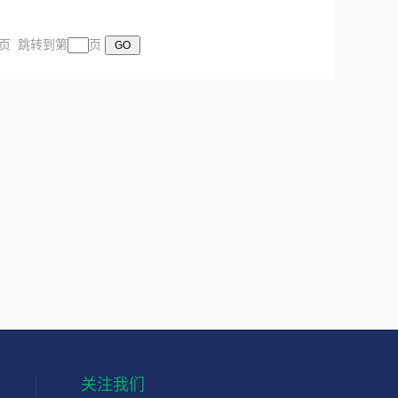
末页 跳转到第
页
关注我们