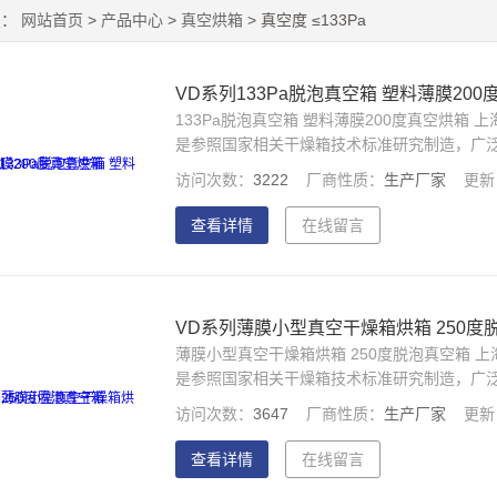
置：
网站首页
>
产品中心
>
真空烘箱
> 真空度 ≤133Pa
VD系列133Pa脱泡真空箱 塑料薄膜20
133Pa脱泡真空箱 塑料薄膜200度真空烘
是参照国家相关干燥箱技术标准研究制造，广
通讯等科研及生产单位，主要用于物品的干燥
访问次数：
3222
厂商性质：
生产厂家
更新
查看详情
在线留言
VD系列薄膜小型真空干燥箱烘箱 250度
薄膜小型真空干燥箱烘箱 250度脱泡真空箱
是参照国家相关干燥箱技术标准研究制造，广
通讯等科研及生产单位，主要用于物品的干燥
访问次数：
3647
厂商性质：
生产厂家
更新
查看详情
在线留言