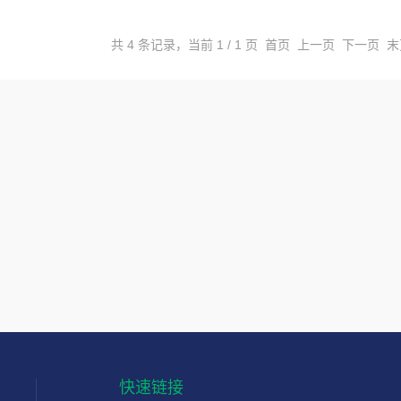
共 4 条记录，当前 1 / 1 页 首页 上一页 下一页 
快速链接