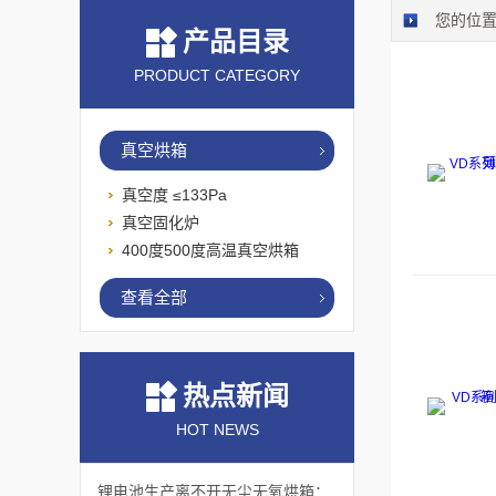
您的位
产品目录
PRODUCT CATEGORY
真空烘箱
真空度 ≤133Pa
真空固化炉
400度500度高温真空烘箱
查看全部
热点新闻
HOT NEWS
锂电池生产离不开无尘无氧烘箱：它如何解决极片干燥中的水分与污染难题？