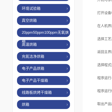
环境试验箱
打开设备电
真空烘箱
在人机界面
20ppm50ppm100ppm无氧烘
选择工艺
箱
高温烘箱
返回主界面
充氮洁净烘箱
选择程式运
电子产品烘箱
程序运行与
电子产品干燥箱
程序运行结
线路板烘烤干燥箱
取出产品后
烘箱