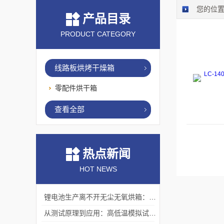
您的位
产品目录
PRODUCT CATEGORY
线路板烘烤干燥箱
零配件烘干箱
查看全部
热点新闻
HOT NEWS
锂电池生产离不开无尘无氧烘箱：它如何解决极片干燥中的水分与污染难题？
从测试原理到应用：高低温模拟试验箱的核心测试价值