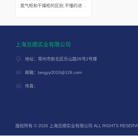
氮气柜和干燥柜的区别,不懂的进来看看吧！
上海旦顺实业有限公司
地址：常州市新北区乐山路26号2号楼
邮箱：tangyy2010@126.com
传真：
版权所有 © 2026 上海旦顺实业有限公司 ALL RIGHTS RESER