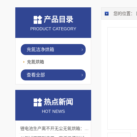
您的位置：
产品目录
PRODUCT CATEGORY
充氮洁净烘箱
充氮烘箱
查看全部
热点新闻
HOT NEWS
锂电池生产离不开无尘无氧烘箱：它如何解决极片干燥中的水分与污染难题？