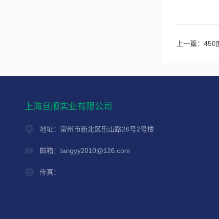
上一篇：
45
上海旦顺实业有限公司
地址：常州市新北区乐山路26号2号楼
邮箱：tangyy2010@126.com
传真：