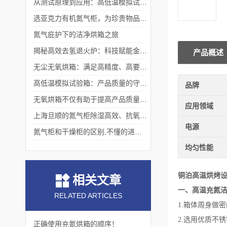
从测试原理到应用：高低温模拟试验箱的核心测试价值
选亚克力有机氮气柜，为珍贵物品构筑安全稳定存储体系
氮气庇护下的洁净烘箱之旅
揭秘高效去氢退火炉：科技赋能金属热处理
产品概述
无尘无氧烘箱：满足高精度、高要求烘干需求的理想选择
高低温模拟试验箱：产品质量的守护者
品牌
无氧烘箱不仅有助于提高产品质量,还具备*的安全保护措施
应用领域
上海旦顺的氮气柜除湿高效、抗氧化、绿色、低能耗
电源
氮气柜和干燥柜的区别,不懂的进来看看吧！
均匀性能
铜泊高温烘烤设
相关文章
一、高温充氮
RELATED ARTICLES
1.箱体
周身做密
2.选用优质不
正确使用充氮烘箱的顺序！