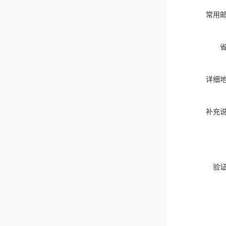
常用
详细
补充
验