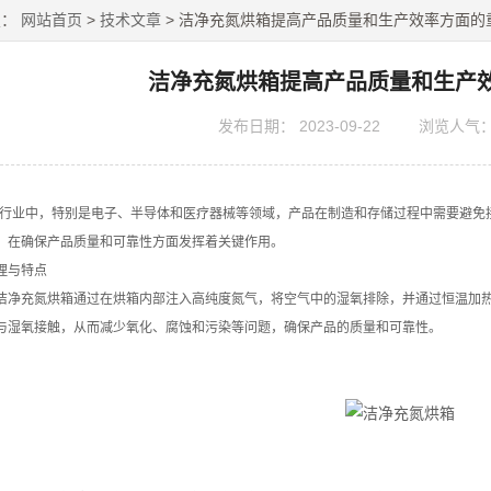
置：
网站首页
>
技术文章
> 洁净充氮烘箱提高产品质量和生产效率方面的
洁净充氮烘箱提高产品质量和生产
发布日期：
2023-09-22
浏览人气
业中，特别是电子、半导体和医疗器械等领域，产品在制造和存储过程中需要避免接
，在确保产品质量和可靠性方面发挥着关键作用。
与特点
充氮烘箱通过在烘箱内部注入高纯度氮气，将空气中的湿氧排除，并通过恒温加热
与湿氧接触，从而减少氧化、腐蚀和污染等问题，确保产品的质量和可靠性。