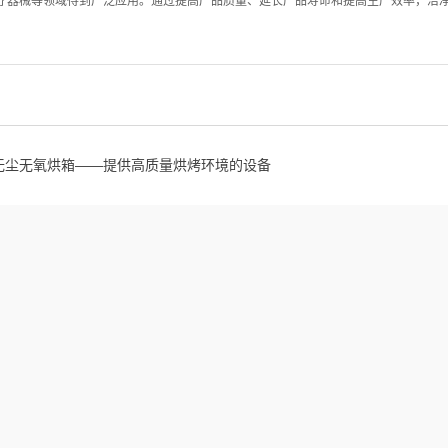
疗器械等领域得到广泛应用。通过提高产品质量、延长产品寿命和提高生产效率，洁
无尘无氧烘箱——提供高质量烘烤环境的设备