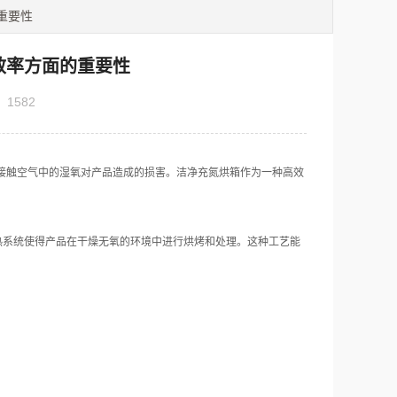
重要性
效率方面的重要性
：
1582
触空气中的湿氧对产品造成的损害。洁净充氮烘箱作为一种高效
系统使得产品在干燥无氧的环境中进行烘烤和处理。这种工艺能