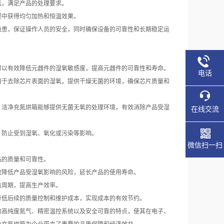
，满足产品的处理要求。
中获得均匀加热和恒温效果。
患，保证操作人员的安全，同时确保设备的可靠性和长期稳定运
以有效降低元器件的湿氧敏感度，提高元器件的可靠性和寿命。
电话
于去除芯片表面的湿氧，提供干燥无菌的环境，确保芯片质量和
洁净充氮烘箱能够提供无菌无氧的处理环境，有效消除产品受湿
在线交流
防止受到湿氧、氧化或污染等影响。
微信扫一扫
的质量和可靠性。
降低产品受湿氧影响的风险，延长产品的使用寿命。
周期，提高生产效率。
低后续的质量控制和维护成本，实现成本的有效节约。
高纯度氮气、精密温控系统以及安全可靠的特点，使其在电子、