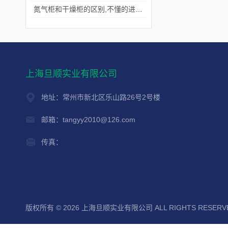
氮气柜和干燥柜的区别,不懂的进来看看吧！
上海旦顺实业有限公司
地址：常州市新北区乐山路26号2号楼
邮箱：tangyy2010@126.com
传真：
版权所有 © 2026 上海旦顺实业有限公司 ALL RIGHTS RESER