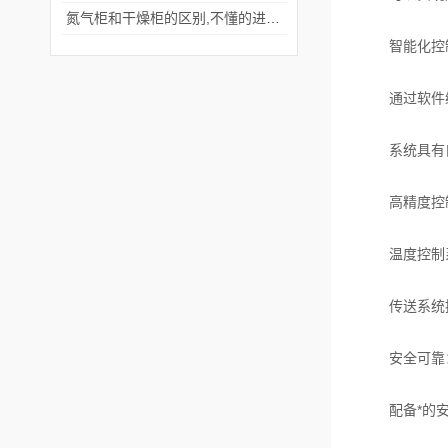
氮气柜和干燥柜的区别,不懂的进来看看吧！
智能化控
通过软件编
系统具有自
高精度控
温度控制系
传送系统控
安全可靠
配备*的安