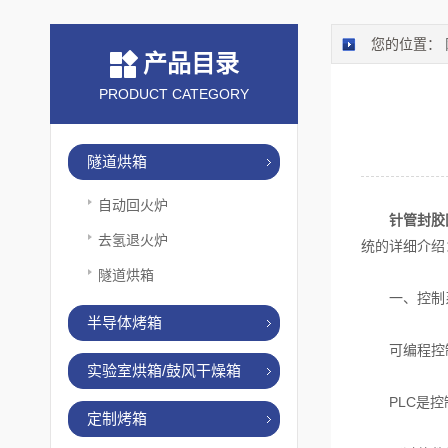
您的位置：
产品目录
PRODUCT CATEGORY
隧道烘箱
自动回火炉
针管封胶
去氢退火炉
统的详细介绍
隧道烘箱
一、控制
半导体烤箱
可编程控制器
实验室烘箱/鼓风干燥箱
PLC是控制
定制烤箱