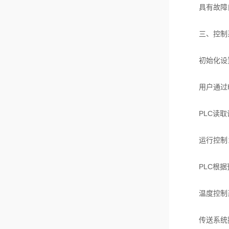
具有故障自
三、控制系
初始化设
用户通过HM
PLC读取
运行控制
PLC根据预
温度控制系
传送系统控