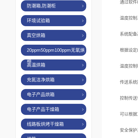
通过软件编
防潮箱,防潮柜
温度控制
环境试验箱
系统配备高
真空烘箱
20ppm50ppm100ppm无氧烘
根据设定的
箱
高温烘箱
温度控制精度
充氮洁净烘箱
传送系统
电子产品烘箱
控制传送带
电子产品干燥箱
可以根据工
线路板烘烤干燥箱
安全保护