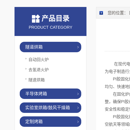
您的位置：
产品目录
PRODUCT CATEGORY
隧道烘箱
自动回火炉
在现代电子制
去氢退火炉
为电子制造行
PI胶固化炉
隧道烘箱
均匀、快速地
半导体烤箱
在固化炉内部
整，确保PI
实验室烘箱/鼓风干燥箱
安全性和稳定
PI胶固化炉
定制烤箱
空航天等领域