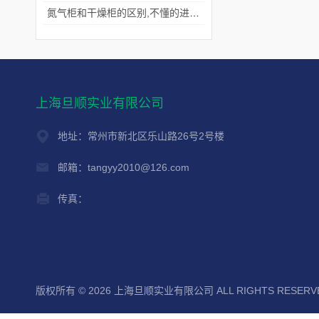
氮气柜和干燥柜的区别,不懂的进来看看吧！
上海旦顺实业有限公司
地址：常州市新北区乐山路26号2号楼
邮箱：tangyy2010@126.com
传真：
版权所有 © 2026 上海旦顺实业有限公司 ALL RIGHTS RESER