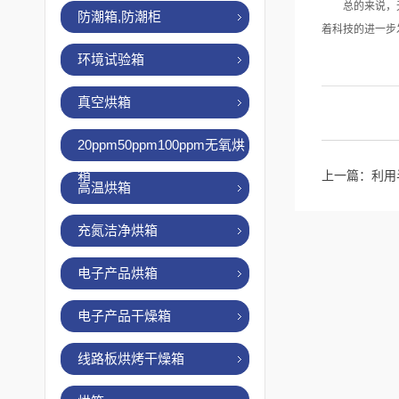
总的来说，无尘
防潮箱,防潮柜
着科技的进一步
环境试验箱
真空烘箱
20ppm50ppm100ppm无氧烘
箱
上一篇：
利用
高温烘箱
充氮洁净烘箱
电子产品烘箱
电子产品干燥箱
线路板烘烤干燥箱