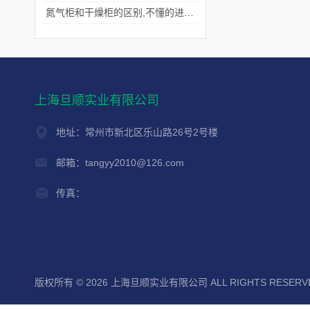
氮气柜和干燥柜的区别,不懂的进来看看吧！
上海旦顺实业有限公司
地址：常州市新北区乐山路26号2号楼
邮箱：tangyy2010@126.com
传真：
版权所有 © 2026 上海旦顺实业有限公司 ALL RIGHTS RESER