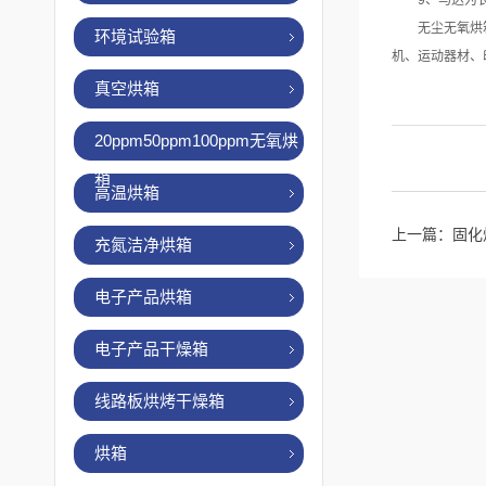
9、马达为长
无尘无氧烘箱应
环境试验箱
机、运动器材、
真空烘箱
20ppm50ppm100ppm无氧烘
箱
高温烘箱
上一篇：
固化
充氮洁净烘箱
电子产品烘箱
电子产品干燥箱
线路板烘烤干燥箱
烘箱