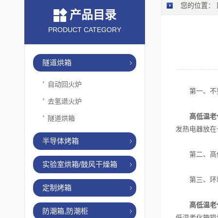
您的位置：
产品目录
PRODUCT CATEGORY
隧道烘箱
自动回火炉
第一、不要
去氢退火炉
高低温老
隧道烘箱
发热电器放在
半导体烤箱
第二、高低
实验室烘箱/鼓风干燥箱
第三、环境
定制烤箱
高低温老
防潮箱,防潮柜
低温老化箱损