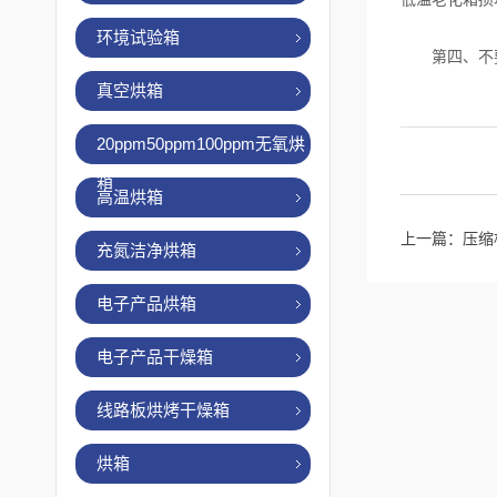
环境试验箱
第四、不要
真空烘箱
20ppm50ppm100ppm无氧烘
箱
高温烘箱
上一篇：
压缩
充氮洁净烘箱
电子产品烘箱
电子产品干燥箱
线路板烘烤干燥箱
烘箱