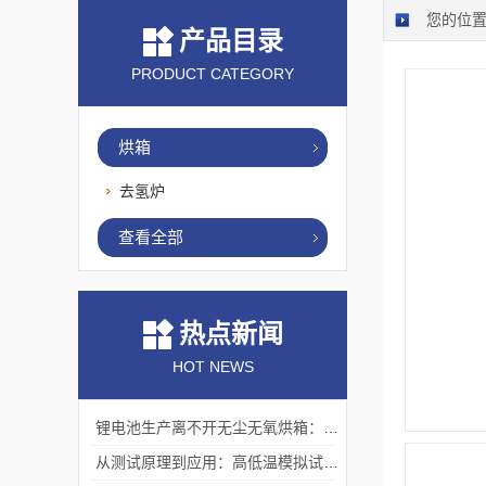
您的位
产品目录
PRODUCT CATEGORY
烘箱
去氢炉
查看全部
热点新闻
HOT NEWS
锂电池生产离不开无尘无氧烘箱：它如何解决极片干燥中的水分与污染难题？
从测试原理到应用：高低温模拟试验箱的核心测试价值