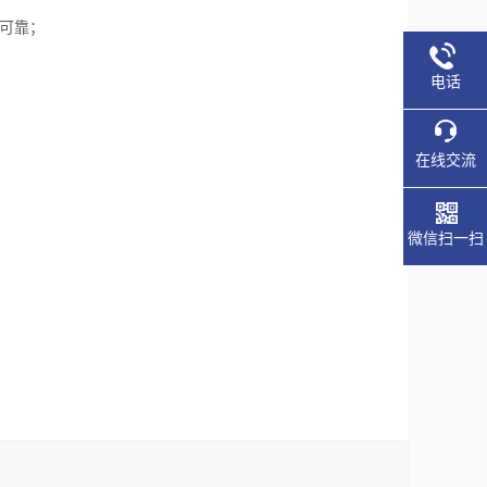
可靠；
电话
在线交流
微信扫一扫