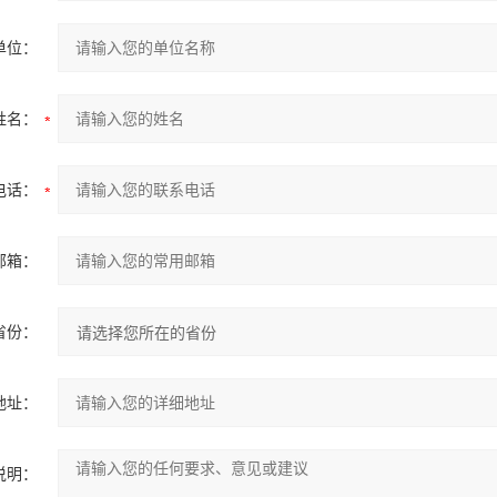
单位：
姓名：
电话：
邮箱：
省份：
地址：
说明：