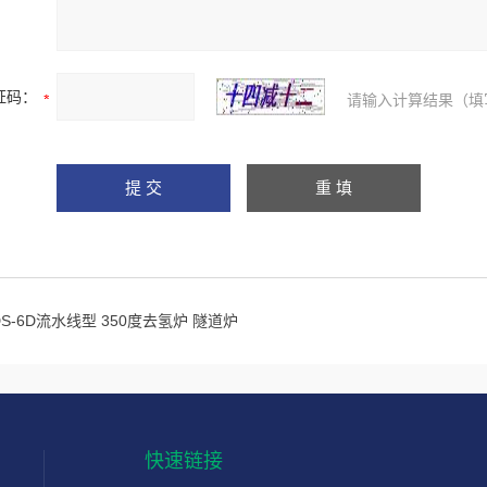
证码：
请输入计算结果（填
DS-6D流水线型 350度去氢炉 隧道炉
快速链接