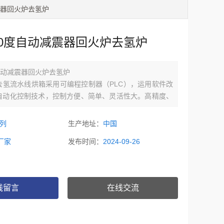
震器回火炉去氢炉
50度自动减震器回火炉去氢炉
自动减震器回火炉去氢炉
去氢流水线烘箱采用可编程控制器（PLC），运用软件改
自动化控制技术，控制方便、简单、灵活性大。高精度、
化的构造，便于操作，大大提高生产力！
系列
生产地址：
中国
厂家
发布时间：
2024-09-26
线留言
在线交流