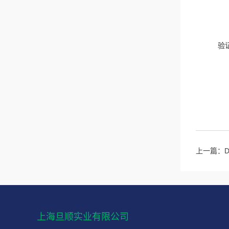
验
上一篇：
上海旦顺实业有限公司