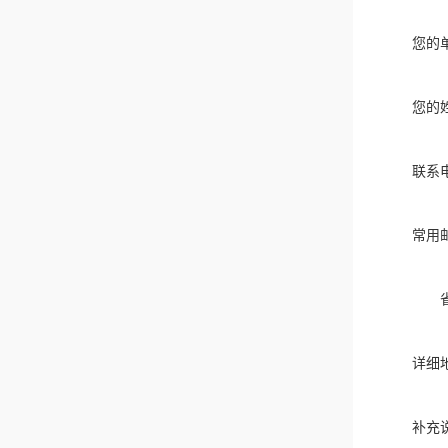
您的
您的
联系
常用
详细
补充