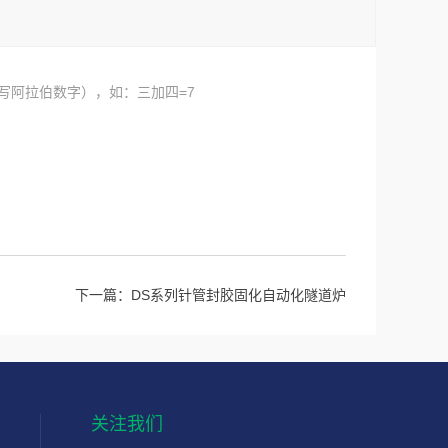
写阿拉伯数字），如：三加四=7
下一篇：
DS系列针管封胶固化自动化隧道炉
关注我们