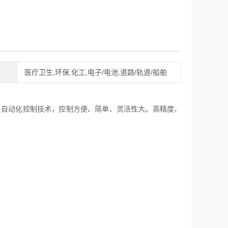
医疗卫生,环保,化工,电子/电池,道路/轨道/船舶
程，自动化控制技术，控制方便、简单、灵活性大。高精度、