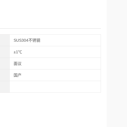
SUS304不锈钢
±1℃
面议
国产