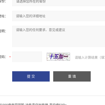
省份：
地址：
说明：
证码：
请输入计算结果（填