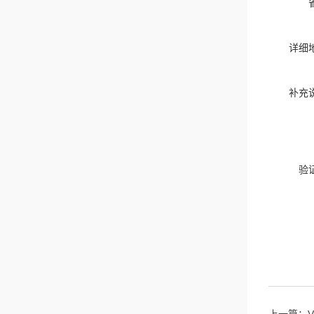
详细
补充
验