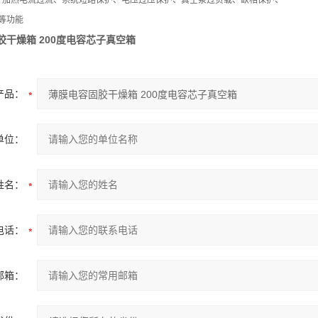
：加热电流过流、系统短路保护、电压过压保护、真空泵过负载、缺相保护、
等功能
胶干燥箱 200度电容芯子真空箱
产品：
单位：
姓名：
电话：
邮箱：