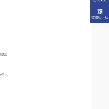
微信扫一扫
油泵之
热停止。