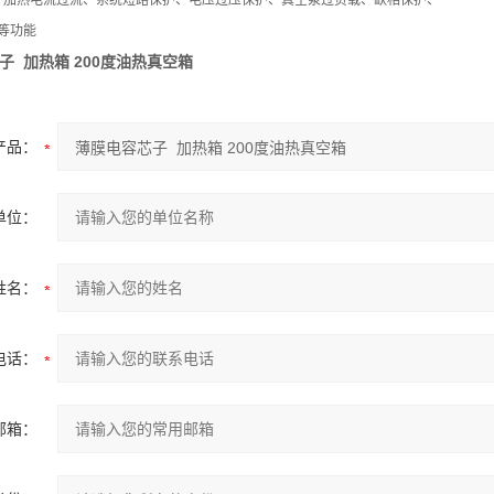
：加热电流过流、系统短路保护、电压过压保护、真空泵过负载、缺相保护、
等功能
子 加热箱 200度油热真空箱
产品：
单位：
姓名：
电话：
邮箱：