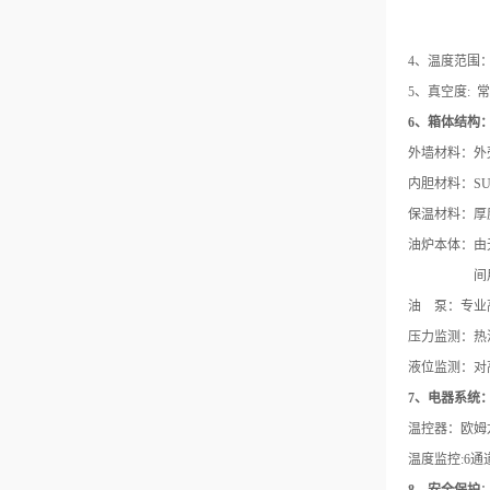
4、温度范围：
5、真空度: 
6、箱体结构
外墙材料：外
内胆材料：
保温材料：厚
油炉本体：由
间
油
泵：专业
压力监测：热
液位监测：对
7、电器系统
温控器：欧姆
温度监控
:6