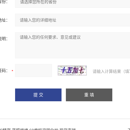
省份：
地址：
说明：
证码：
请输入计算结果（填