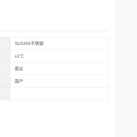
SUS304不锈钢
±1℃
面议
国产