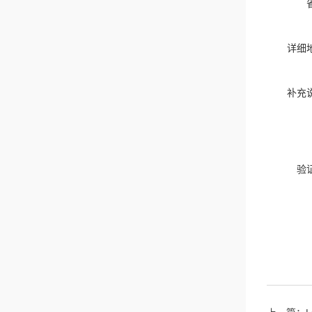
详细
补充
验