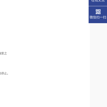
微信扫一扫
油泵之
热停止。